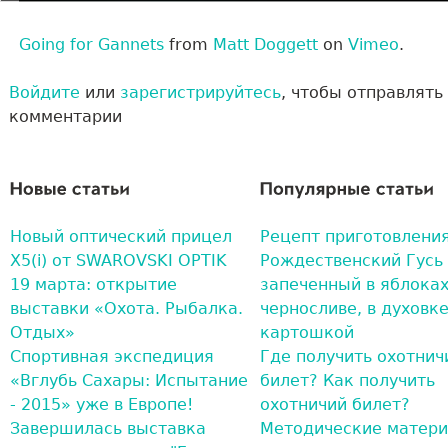
Going for Gannets
from
Matt Doggett
on
Vimeo
.
Войдите
или
зарегистрируйтесь
, чтобы отправлять
комментарии
Новый оптический прицел
Рецепт приготовления
X5(i) от SWAROVSKI OPTIK
Рождественский Гусь 
19 марта: открытие
запеченный в яблоках
выставки «Охота. Рыбалка.
черносливе, в духовке
Отдых»
картошкой
Спортивная экспедиция
Где получить охотнич
«Вглубь Сахары: Испытание
билет? Как получить
- 2015» уже в Европе!
охотничий билет?
Завершилась выставка
Методические матер