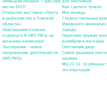
немецких овчарок "Гран-при
для охотников
весна-2015"
Как сделать чучело
Открытие выставки «Охота
Масленицы
и рыболовство в Томской
Гладкоствольные руж
области»
Ижевского механичес
Приглашаем отлично
завода
отдохнуть В НКП РУСЬ на
Нарезное оружие ма
весенних каникулах!
калибров в магазине
Зоотерапия – новое
Охотничий двор
направление деятельности
Самое дешевое охотн
НКП РУСЬ
оружие
МЦ 21-12. Особенност
эксплуатации