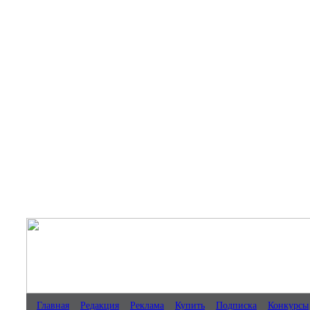
Главная
Редакция
Реклама
Купить
Подписка
Конкурсы