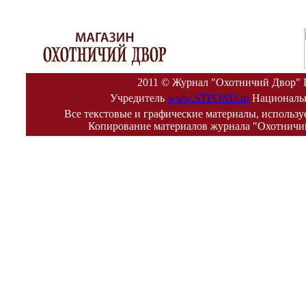
2011 © Журнал "Охотничий Двор" П
Учредитель
www.STFOND.ru
Национальн
Все текстовые и графические материалы, использ
Копирование материалов журнала "Охотничий д