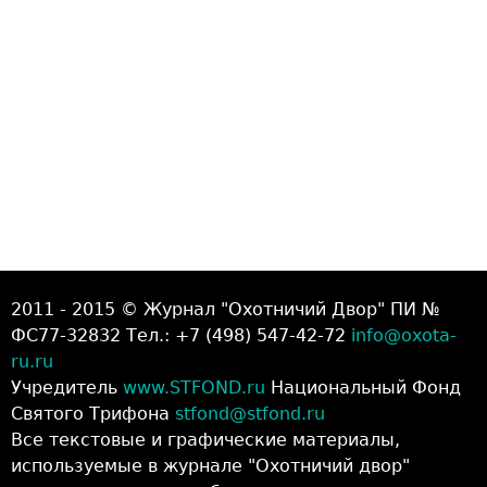
2011 - 2015 © Журнал "Охотничий Двор" ПИ №
ФС77-32832 Тел.: +7 (498) 547-42-72
info@oxota-
ru.ru
Учредитель
www.STFOND.ru
Национальный Фонд
Святого Трифона
stfond@stfond.ru
Все текстовые и графические материалы,
используемые в журнале "Охотничий двор"