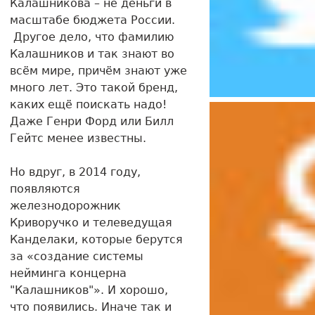
Калашникова – не деньги в
масштабе бюджета России.
Другое дело, что фамилию
Калашников и так знают во
всём мире, причём знают уже
много лет. Это такой бренд,
каких ещё поискать надо!
Даже Генри Форд или Билл
Гейтс менее известны.
Но вдруг, в 2014 году,
появляются
железнодорожник
Криворучко и телеведущая
Канделаки, которые берутся
за «создание системы
нейминга концерна
"Калашников"». И хорошо,
что появились. Иначе так и