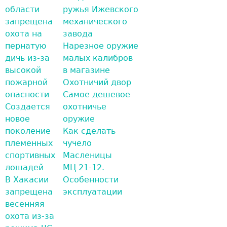
области
ружья Ижевского
запрещена
механического
охота на
завода
пернатую
Нарезное оружие
дичь из-за
малых калибров
высокой
в магазине
пожарной
Охотничий двор
опасности
Самое дешевое
Создается
охотничье
новое
оружие
поколение
Как сделать
племенных
чучело
спортивных
Масленицы
лошадей
МЦ 21-12.
В Хакасии
Особенности
запрещена
эксплуатации
весенняя
охота из-за