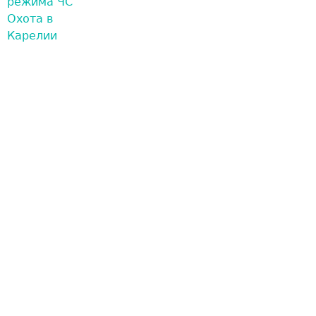
режима ЧС
Охота в
Карелии