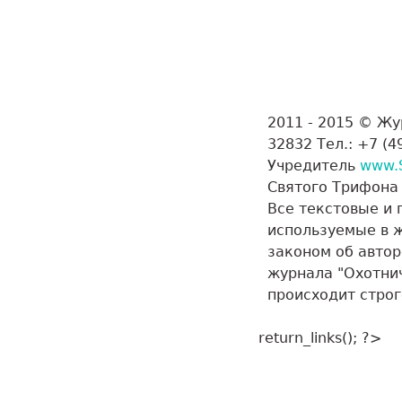
2011 - 2015 © Ж
32832 Тел.: +7 (4
Учредитель
www.
Святого Трифон
Все текстовые и
используемые в 
законом об авто
журнала "Охотнич
происходит стро
return_links(); ?>