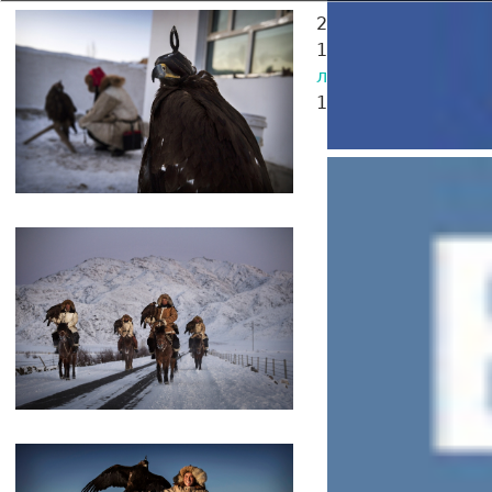
24.08.2023
Лучшие
15.05.2016
Произв
литературы
15.05.2016
Воевод