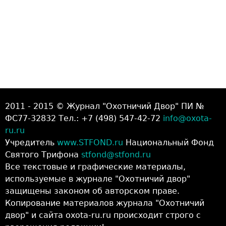
2011 - 2015 © Журнал "Охотничий Двор" ПИ №
ФС77-32832 Тел.: +7 (498) 547-42-72
info@oxota-
ru.ru
Учредитель
www.STFOND.ru
Национальный Фонд
Святого Трифона
stfond@stfond.ru
Все текстовые и графические материалы,
используемые в журнале "Охотничий двор"
защищены законом об авторском праве.
Копирование материалов журнала "Охотничий
двор" и сайта oxota-ru.ru происходит строго с