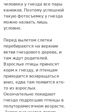
человека у гнезда все пары
канюков. Поэтому успешной
такую фотосъемку у гнезда
можно назвать лишь
условно.
Перед вылетом слетки
перебираются на верхние
ветви гнездового дерева, и
там ждут родителей.
Взрослые птицы приносят
корм к гнезду, и птенцам
приходится возвращаться
вниз, едва там появится кто-
то из взрослых.
Окончательно покидают
гнездо подросшие птенцы в
полуторамесячном возрасте.