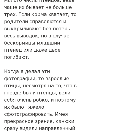
малого числа птенцов, ведь
чаще их бывает не больше
трех. Если корма хватает, то
родители справляются и
выкармливают без потерь
весь выводок, но в случае
бескормицы младший
птенец или даже двое
погибают.
Когда я делал эти
фотографии, то взрослые
птицы, несмотря на то, что в
гнезде были птенцы, вели
себя очень робко, и поэтому
их было тяжело
сфотографировать. Имея
прекрасное зрение, канюки
сразу видели направленный