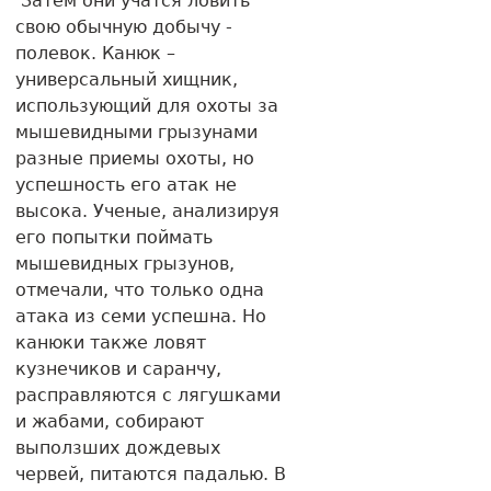
Затем они учатся ловить
свою обычную добычу -
полевок. Канюк –
универсальный хищник,
использующий для охоты за
мышевидными грызунами
разные приемы охоты, но
успешность его атак не
высока. Ученые, анализируя
его попытки поймать
мышевидных грызунов,
отмечали, что только одна
атака из семи успешна. Но
канюки также ловят
кузнечиков и саранчу,
расправляются с лягушками
и жабами, собирают
выползших дождевых
червей, питаются падалью. В