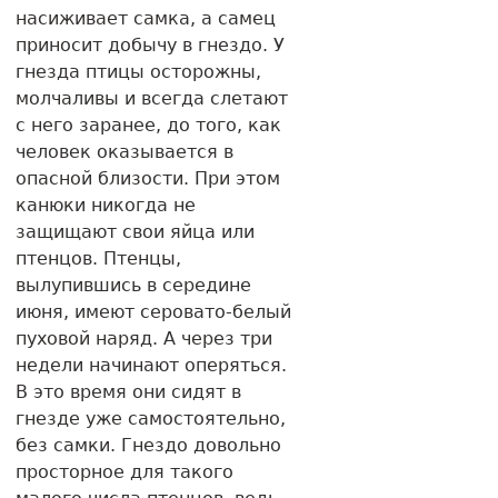
насиживает самка, а самец
приносит добычу в гнездо. У
гнезда птицы осторожны,
молчаливы и всегда слетают
с него заранее, до того, как
человек оказывается в
опасной близости. При этом
канюки никогда не
защищают свои яйца или
птенцов. Птенцы,
вылупившись в середине
июня, имеют серовато-белый
пуховой наряд. А через три
недели начинают оперяться.
В это время они сидят в
гнезде уже самостоятельно,
без самки. Гнездо довольно
просторное для такого