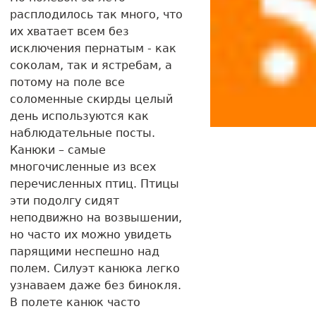
расплодилось так много, что
их хватает всем без
исключения пернатым - как
соколам, так и ястребам, а
потому на поле все
соломенные скирды целый
день используются как
наблюдательные посты.
Канюки – самые
многочисленные из всех
перечисленных птиц. Птицы
эти подолгу сидят
неподвижно на возвышении,
но часто их можно увидеть
парящими неспешно над
полем. Силуэт канюка легко
узнаваем даже без бинокля.
В полете канюк часто