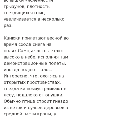
вспышки численности
грызунов, плотность
гнездящихся птиц
увеличивается в несколько
раз.
Канюки прилетают весной во
время схода снега на
полях.Самцы часто летают
высоко в небе, исполняя там
демонстрационные полеты,
иногда подают голос.
Интересно, что, охотясь на
открытых пространствах,
гнезда канюкиустраивают в
лесу, недалеко от опушки.
Обычно птица строит гнездо
из веток и сучьев деревьев в
средней части кроны, у