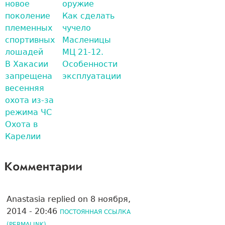
новое
оружие
поколение
Как сделать
племенных
чучело
спортивных
Масленицы
лошадей
МЦ 21-12.
В Хакасии
Особенности
запрещена
эксплуатации
весенняя
охота из-за
режима ЧС
Охота в
Карелии
Anastasia
replied on
8 ноября,
2014 - 20:46
ПОСТОЯННАЯ ССЫЛКА
(PERMALINK)