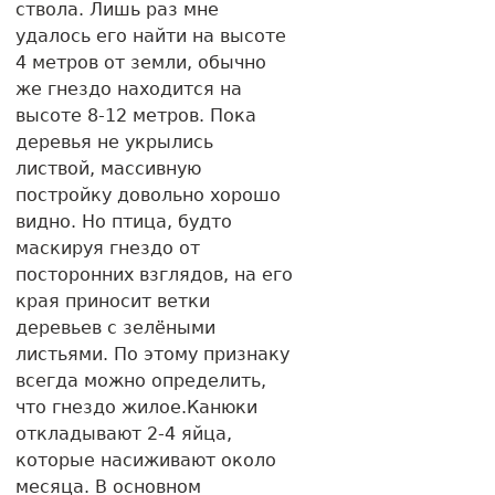
ствола. Лишь раз мне
удалось его найти на высоте
4 метров от земли, обычно
же гнездо находится на
высоте 8-12 метров. Пока
деревья не укрылись
листвой, массивную
постройку довольно хорошо
видно. Но птица, будто
маскируя гнездо от
посторонних взглядов, на его
края приносит ветки
деревьев с зелёными
листьями. По этому признаку
всегда можно определить,
что гнездо жилое.Канюки
откладывают 2-4 яйца,
которые насиживают около
месяца. В основном