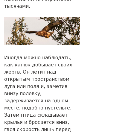
тысячами.
Иногда можно наблюдать,
как канюк добывает своих
жертв. Он летит над
открытым пространством
луга или поля и, заметив
внизу полевку,
задерживается на одном
месте, подобно пустельге.
Затем птица складывает
крылья и бросается вниз,
гася скорость лишь перед