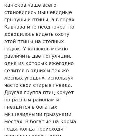
канюков чаще всего
становились мышевидные
грызуны и птицы, а в горах
Кавказа мне неоднократно
доводилось видеть охоту
этой птицы на степных
гадюк. У канюков можно
различить две популяции,
одна из которых ежегодно
селится в одних и тех же
лесных угодьях, используя
часто свои старые гнезда.
Другая группа птиц кочует
по разным районам и
гнездится в богатых
мышевидными грызунами
местах. В богатые на корма
годы, когда происходят