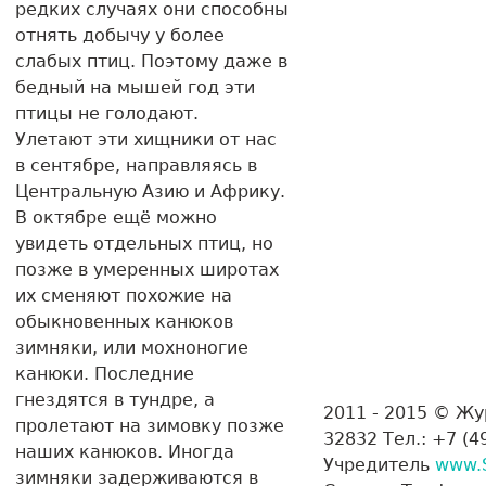
редких случаях они способны
отнять добычу у более
слабых птиц. Поэтому даже в
бедный на мышей год эти
птицы не голодают.
Улетают эти хищники от нас
в сентябре, направляясь в
Центральную Азию и Африку.
В октябре ещё можно
увидеть отдельных птиц, но
позже в умеренных широтах
их сменяют похожие на
обыкновенных канюков
зимняки, или мохноногие
канюки. Последние
гнездятся в тундре, а
2011 - 2015 © Ж
пролетают на зимовку позже
32832 Тел.: +7 (4
наших канюков. Иногда
Учредитель
www.
зимняки задерживаются в