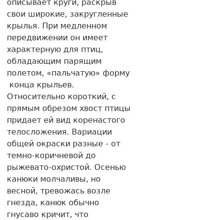
описывает круги, раскрыв
свои широкие, закругленные
крылья. При медленном
передвижении он имеет
характерную для птиц,
обладающим парящим
полетом, «пальчатую» форму
конца крыльев.
Относительно короткий, с
прямым обрезом хвост птицы
придает ей вид коренастого
телосложения. Вариации
общей окраски разные - от
темно-коричневой до
рыжевато-охристой. Осенью
канюки молчаливы, но
весной, тревожась возле
гнезда, канюк обычно
гнусаво кричит, что